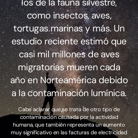
los de la fauna silvestre,
como insectos, aves,
tortugas marinas y más. Un
estudio reciente estimó que
casi mil millones de aves
migratorias mueren cada
año en Norteamérica debido
a la contaminación lumínica.
Cabe aclarar que se trata de otro tipo de
contaminación causada por la actividad
humana, que también representa un aumento
muy significativo en las facturas de electricidad