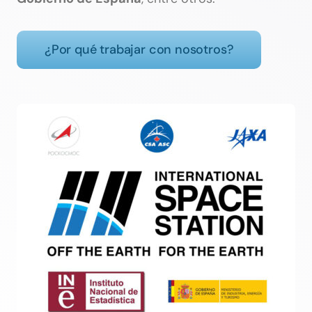
¿Por qué trabajar con nosotros?